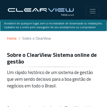
©2026 v.4.4.6
Acessível de qualquer lugar, sem a necessidade de downloads ou instalações.
Cadastre-se e entre pelo navegador de seu smartphone ou computador.
Home
Sobre o ClearView
Sobre o ClearView Sistema online de
gestão
Um rápido histórico de um sistema de gestão
que vem sendo decisivo para a boa gestão de
negócios em todo o Brasil.