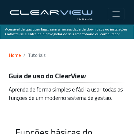
©2026 v.4.4.6
Acessível de qualquer lugar, sem a necessidade de downloads ou instalações.
Cadastre-se e entre pelo navegador de seu smartphone ou computador.
Home
Tutoriais
Guia de uso do ClearView
Aprenda de forma simples e fácil a usar todas as
funções de um moderno sistema de gestão.
Funções básicas do