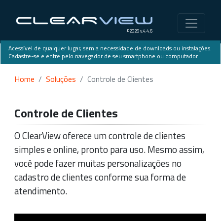
©2026 v.4.4.6
Acessível de qualquer lugar, sem a necessidade de downloads ou instalações.
Cadastre-se e entre pelo navegador de seu smartphone ou computador.
Home
Soluções
Controle de Clientes
Controle de Clientes
O ClearView oferece um controle de clientes
simples e online, pronto para uso. Mesmo assim,
você pode fazer muitas personalizações no
cadastro de clientes conforme sua forma de
atendimento.